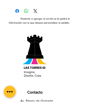
Posterior a agregar al carrito se te pedirá la
información con la que deseas personalizar tu pedido.
Imagina.
Diseña. Crea.
Contacto
Av. Paseo de Granada
3901, Local 2