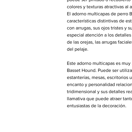
colores y texturas atractivas al 
El adorno multicapas de perro 
características distintivas de 
con arrugas, sus ojos tristes y s
especial atención a los detalles
de las orejas, las arrugas facial
del pelaje.
Este adorno multicapas es muy 
Basset Hound. Puede ser utiliz
estanterías, mesas, escritorios 
encanto y personalidad relacio
tridimensional y sus detalles r
llamativa que puede atraer tant
entusiastas de la decoración.