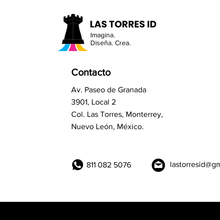
Imagina.
Diseña. Crea.
Contacto
Av. Paseo de Granada
3901, Local 2
Col. Las Torres, Monterrey,
Nuevo León, México.
lastorresid@g
811 082 5076