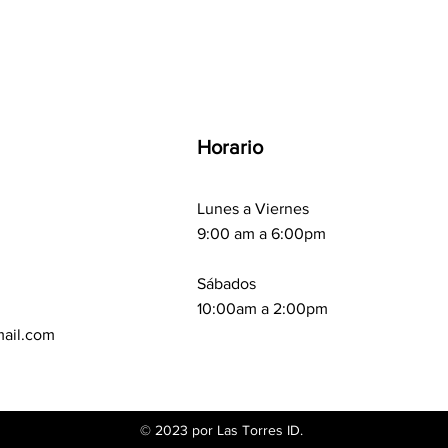
Horario
Lunes a Viernes
9:00 am a 6:00pm
Sábados
10:00am a 2:00pm
mail.com
© 2023 por Las Torres ID.