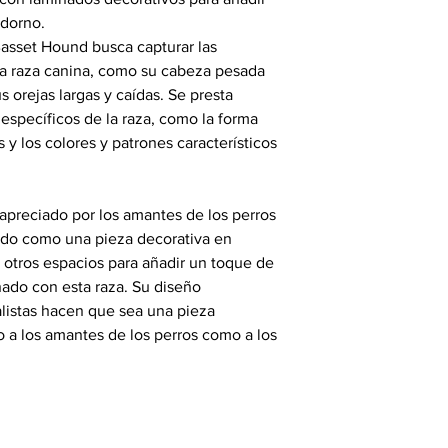
adorno.
Basset Hound busca capturar las
esta raza canina, como su cabeza pesada
us orejas largas y caídas. Se presta
 específicos de la raza, como la forma
es y los colores y patrones característicos
apreciado por los amantes de los perros
ado como una pieza decorativa en
u otros espacios para añadir un toque de
nado con esta raza. Su diseño
ealistas hacen que sea una pieza
o a los amantes de los perros como a los