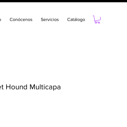
o
Conócenos
Servicios
Catálogo
et Hound Multicapa