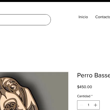
Inicio
Contact
Perro Bass
Precio
$450.00
Cantidad
*