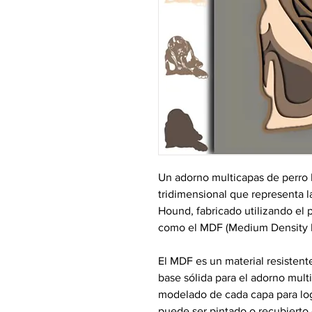
Un adorno multicapas de perro 
tridimensional que representa l
Hound, fabricado utilizando el 
como el MDF (Medium Density F
El MDF es un material resistente
base sólida para el adorno multi
modelado de cada capa para log
puede ser pintado o recubierto