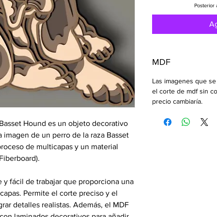
Posterior 
Ag
MDF
Las imagenes que se 
el corte de mdf sin co
precio cambiaría.
Basset Hound es un objeto decorativo
a imagen de un perro de la raza Basset
proceso de multicapas y un material
iberboard).
 y fácil de trabajar que proporciona una
capas. Permite el corte preciso y el
rar detalles realistas. Además, el MDF
 con laminados decorativos para añadir