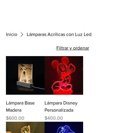
Inicio
Lámparas Acrílicas con Luz Led
Filtrar y ordenar
Lámpara Base
Lámpara Disney
Madera
Personalizada
Precio
Precio
$600.00
$400.00