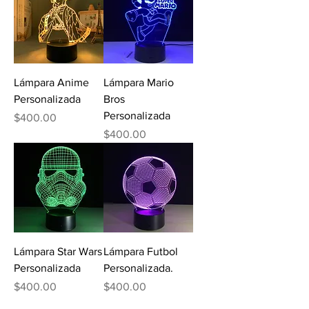
Lámpara Anime
Lámpara Mario
Personalizada
Bros
Personalizada
Precio
$400.00
Precio
$400.00
Lámpara Star Wars
Lámpara Futbol
Personalizada
Personalizada.
Precio
Precio
$400.00
$400.00